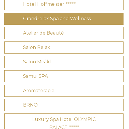
Hotel Hoffmeister *****
Grandrelax Spa and Wellness
Atelier de Beauté
Salon Relax
Salon Mirákl
Samui SPA
Aromaterapie
BRNO
Luxury Spa Hotel OLYMPIC
PALACE *****