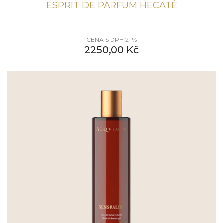
ESPRIT DE PARFUM HECATÉ
CENA S DPH 21 %
2250,00
Kč