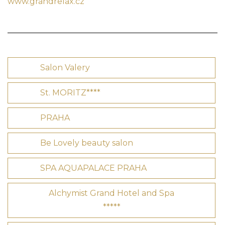
www.grandrelax.cz
Salon Valery
St. MORITZ****
PRAHA
Be Lovely beauty salon
SPA AQUAPALACE PRAHA
Alchymist Grand Hotel and Spa
*****