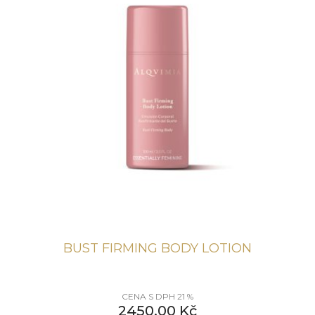
BUST FIRMING BODY LOTION
CENA S DPH 21 %
2450,00
Kč