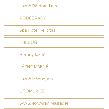
Lázně Bělohrad a. s.
PODĚBRADY
Spa Hotel Felicitas
TŘEBOŇ
Bertiny lázně
LÁZNĚ MŠENÉ
Lázně Mšené, a. s.
LITOMĚŘICE
SANSARA Asian Massages