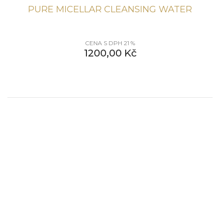
PURE MICELLAR CLEANSING WATER
CENA S DPH 21 %
1200,00
Kč