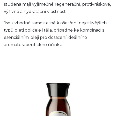
studena mají vyjímečné regenerační, protivráskové,
výživné a hydratační vlastnosti.
Jsou vhodné samostatně k ošetření nejcitlivějších
typů pleti obličeje i těla, případně ke kombinaci s
esenciálními oleji pro dosažení ideálního
aromaterapeutickho účinku.