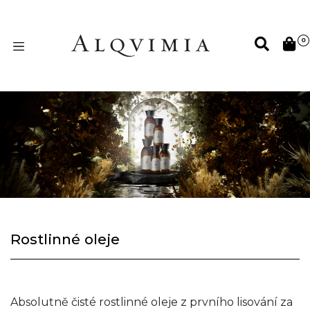
0
Rostlinné oleje
Absolutně čisté rostlinné oleje z prvního lisování za