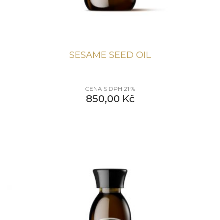
SESAME SEED OIL
CENA S DPH 21 %
850,00
Kč