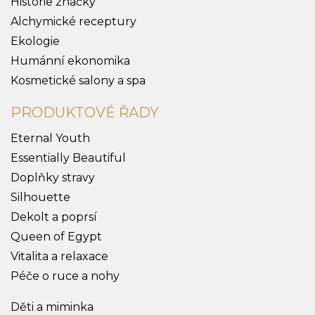
Historie značky
Alchymické receptury
Ekologie
Humánní ekonomika
Kosmetické salony a spa
PRODUKTOVÉ ŘADY
Eternal Youth
Essentially Beautiful
Doplňky stravy
Silhouette
Dekolt a poprsí
Queen of Egypt
Vitalita a relaxace
Péče o ruce a nohy
Děti a miminka