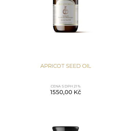
APRICOT SEED OIL
CENA S DPH 21 %
1550,00
Kč