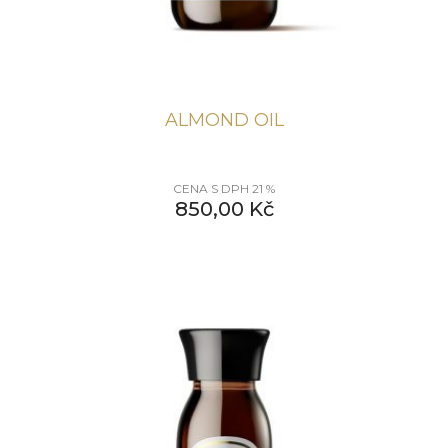
ALMOND OIL
CENA S DPH 21 %
850,00
Kč