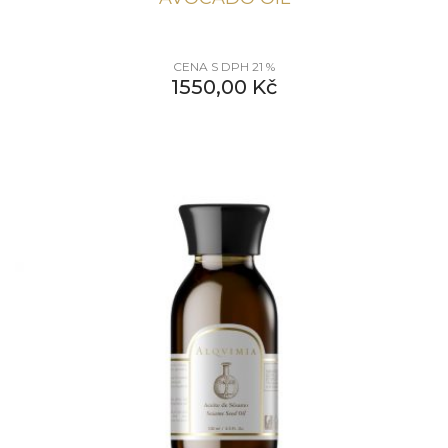
CENA S DPH 21 %
1550,00
Kč