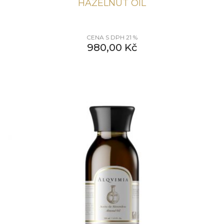
HAZELNUT OIL
CENA S DPH 21 %
980,00
Kč