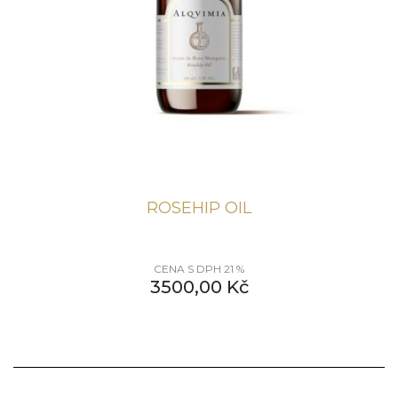
ROSEHIP OIL
CENA S DPH 21 %
3500,00
Kč