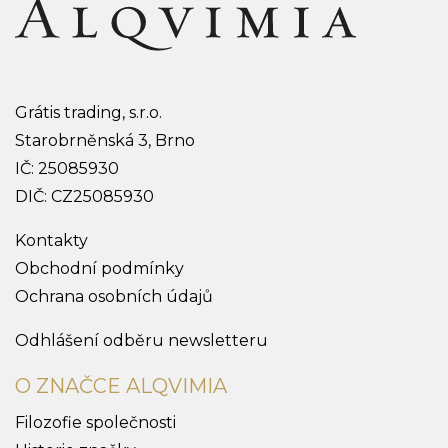
Grátis trading, s.r.o.
Starobrněnská 3, Brno
IČ: 25085930
DIČ: CZ25085930
Kontakty
Obchodní podmínky
Ochrana osobních údajů
Odhlášení odběru newsletteru
O ZNAČCE ALQVIMIA
Filozofie společnosti