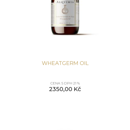
WHEATGERM OIL
CENA S DPH 21 %
2350,00
Kč