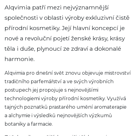
Alqvimia patří mezi nejvýznamnější
společnosti v oblasti výroby exkluzivní čistě
přírodní kosmetiky. Její hlavní koncepcí je
nové a revoluční pojetí ženské krásy, krásy
těla i duše, plynoucí ze zdraví a dokonalé
harmonie.
Alqvimia pro dnešní svět znovu objevuje mistrovství
tradičního parfemářství a ve svých výrobních
postupech jej propojuje s nejnovějšími
technologiemi výroby přírodní kosmetiky. Využívá
tajných poznatků prastarého umění aromaterapie
a alchymie i výsledků nejnovějších výzkumů
botaniky a farmacie.