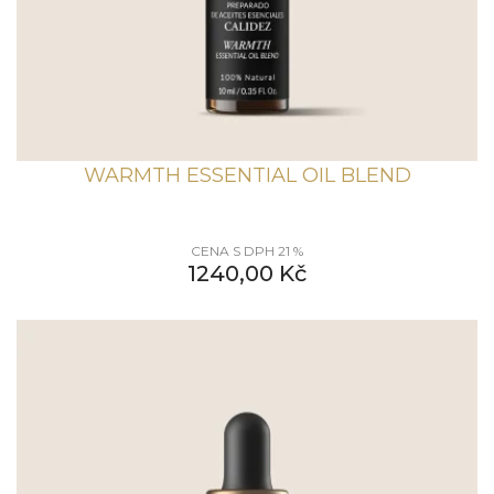
WARMTH ESSENTIAL OIL BLEND
CENA S DPH 21 %
1240,00
Kč