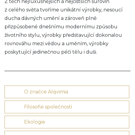
Z těch nejluxusnějších a nejčistších surovin
z celého světa tvoříme unikátní výrobky, nesoucí
ducha dávných umění a zároveň plně
přizpůsobené dnešnímu modernímu způsobu
životního stylu, výrobky představující dokonalou
rovnováhu mezi vědou a uměním, výrobky
poskytující jedinečnou péči tělu i duši.
O značce Alqvimia
Filosofie společnosti
Ekologie