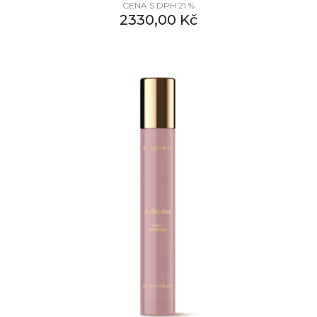
CENA S DPH 21 %
2330,00
Kč