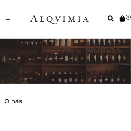
0
O nás