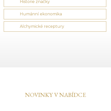
Historie značky
Humánní ekonomika
Alchymické receptury
NOVINKY V NABÍDCE