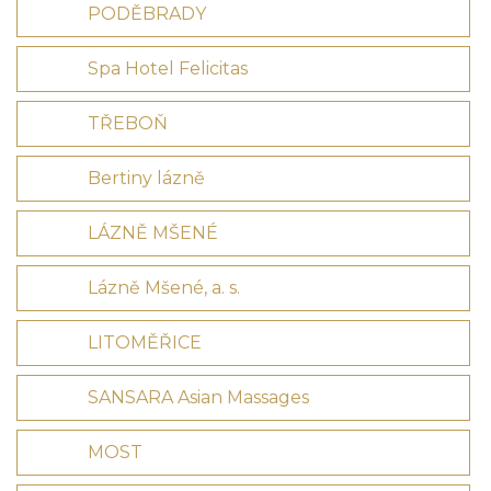
PODĚBRADY
Spa Hotel Felicitas
TŘEBOŇ
Bertiny lázně
LÁZNĚ MŠENÉ
Lázně Mšené, a. s.
LITOMĚŘICE
SANSARA Asian Massages
MOST