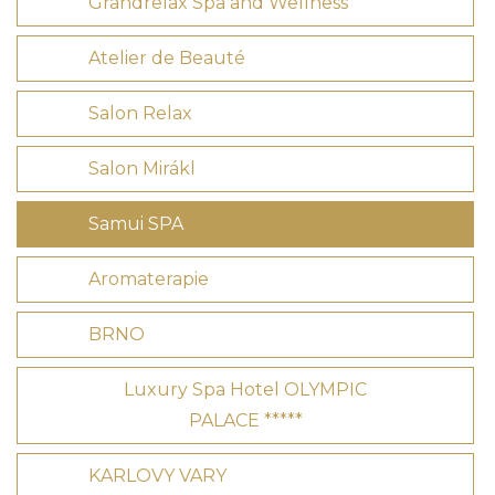
Grandrelax Spa and Wellness
Atelier de Beauté
Salon Relax
Salon Mirákl
Samui SPA
Aromaterapie
BRNO
Luxury Spa Hotel OLYMPIC
PALACE *****
KARLOVY VARY