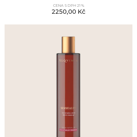
CENA S DPH 21 %
2250,00
Kč