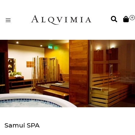
0
Samui SPA