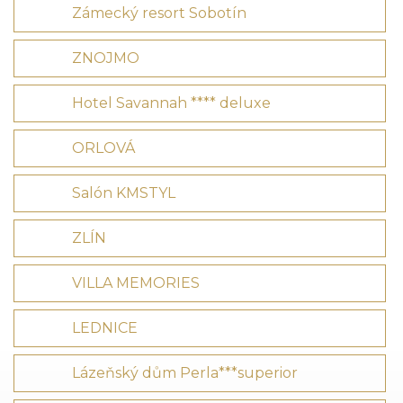
Zámecký resort Sobotín
ZNOJMO
Hotel Savannah **** deluxe
ORLOVÁ
Salón KMSTYL
ZLÍN
VILLA MEMORIES
LEDNICE
Lázeňský dům Perla***superior