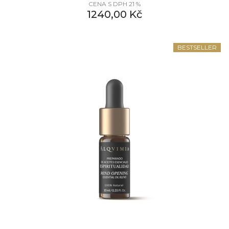
CENA S DPH 21 %
1240,00
Kč
BESTSELLER