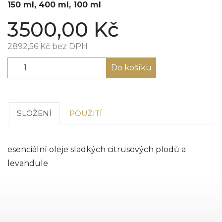
150 ml, 400 ml, 100 ml
3500,00
Kč
2892,56
Kč
bez DPH
Do košíku
SLOŽENÍ
POUŽITÍ
esenciální oleje sladkých citrusových plodů a
levandule