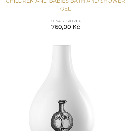
CHILDREN AND BABIES BATH AND SHOWER
GEL
CENA S DPH 21 %
760,00
Kč