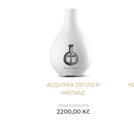
ALQVIMIA DIFUSER
N
MATRAZ
CENA S DPH 21 %
2200,00
Kč