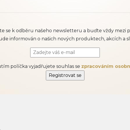
šte se k odběru našeho newsletteru a buďte vždy mezi p
ude informován o našich nových produktech, akcích a sl
ím políčka vyjadřujete souhlas se
zpracováním osobn