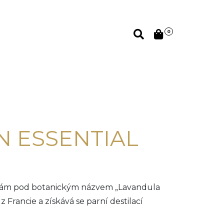
0
N ESSENTIAL
 znám pod botanickým názvem „Lavandula
 z Francie a získává se parní destilací