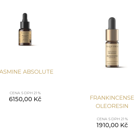
JASMINE ABSOLUTE
CENA S DPH 21 %
FRANKINCENSE
6150,00
Kč
OLEORESIN
CENA S DPH 21 %
1910,00
Kč