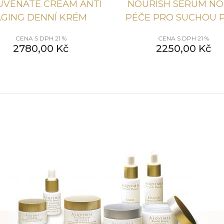
UVENATE CREAM ANTI
NOURISH SERUM NO
AGING DENNÍ KRÉM
PÉČE PRO SUCHOU P
CENA S DPH 21 %
CENA S DPH 21 %
2780,00
Kč
2250,00
Kč