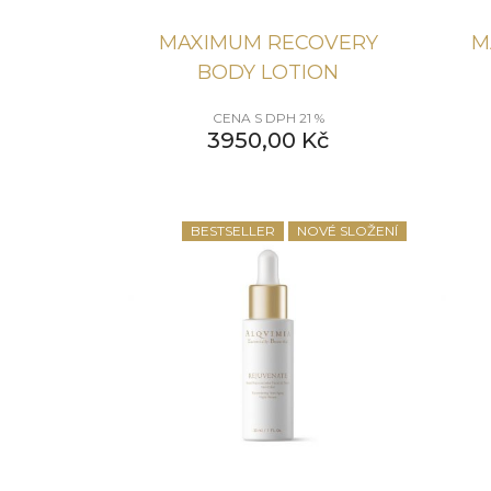
MAXIMUM RECOVERY
M
BODY LOTION
CENA S DPH 21 %
3950,00
Kč
BESTSELLER
NOVÉ SLOŽENÍ