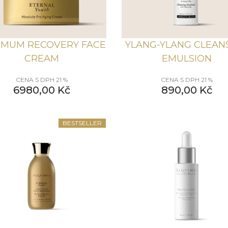
IMUM RECOVERY FACE
YLANG-YLANG CLEAN
CREAM
EMULSION
CENA S DPH 21 %
CENA S DPH 21 %
6980,00
Kč
890,00
Kč
BESTSELLER