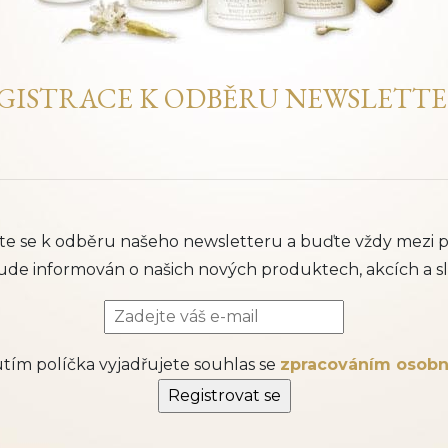
GISTRACE K ODBĚRU NEWSLETT
šte se k odběru našeho newsletteru a buďte vždy mezi p
ude informován o našich nových produktech, akcích a sl
ím políčka vyjadřujete souhlas se
zpracováním osobn