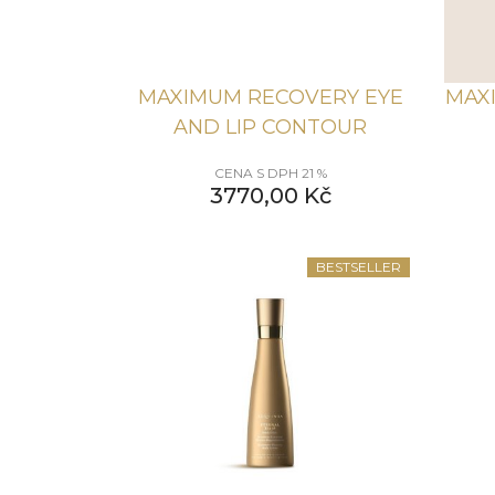
MAXIMUM RECOVERY EYE
MAX
AND LIP CONTOUR
CENA S DPH 21 %
3770,00
Kč
BESTSELLER