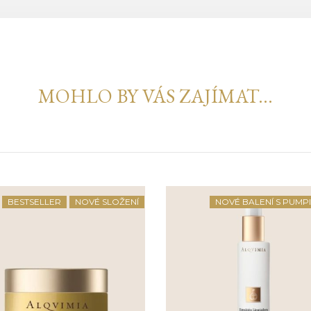
MOHLO BY VÁS ZAJÍMAT...
BESTSELLER
NOVÉ SLOŽENÍ
NOVÉ BALENÍ S PUMP