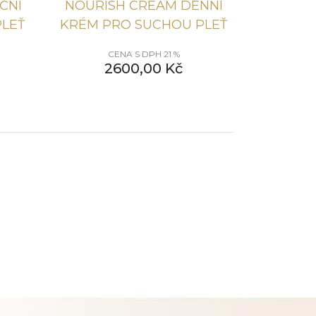
ČNÍ
NOURISH CREAM DENNÍ
LEŤ
KRÉM PRO SUCHOU PLEŤ
CENA S DPH 21 %
2600,00
Kč