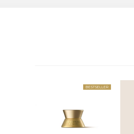
BESTSELLER