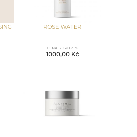
SING
ROSE WATER
CENA S DPH 21 %
1000,00
Kč