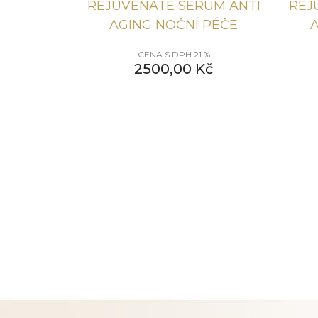
REJUVENATE SERUM ANTI
REJ
AGING NOČNÍ PÉČE
CENA S DPH 21 %
2500,00
Kč