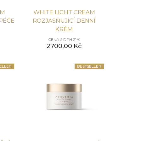
UM
WHITE LIGHT CREAM
 PÉČE
ROZJASŇUJÍCÍ DENNÍ
KRÉM
CENA S DPH 21 %
2700,00
Kč
ELLER
BESTSELLER