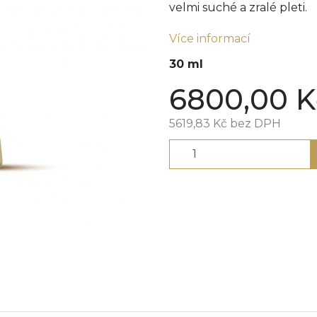
velmi suché a zralé pleti.
Více informací
30 ml
6800,00
K
5619,83
Kč
bez DPH