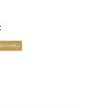
č
Do košíku