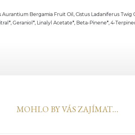
s Aurantium Bergamia Fruit Oil, Cistus Ladaniferus Twig
tral*, Geraniol*, Linalyl Acetate*, Beta-Pinene*, 4-Terpineo
MOHLO BY VÁS ZAJÍMAT...