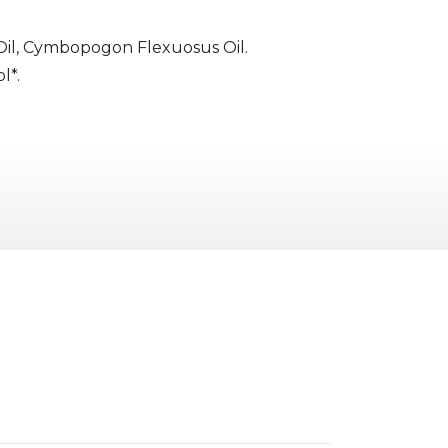
 Oil, Cymbopogon Flexuosus Oil.
l*.