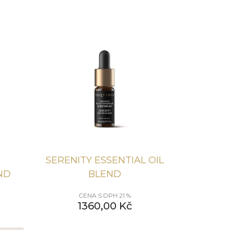
SERENITY ESSENTIAL OIL
ND
BLEND
CENA S DPH 21 %
1360,00
Kč