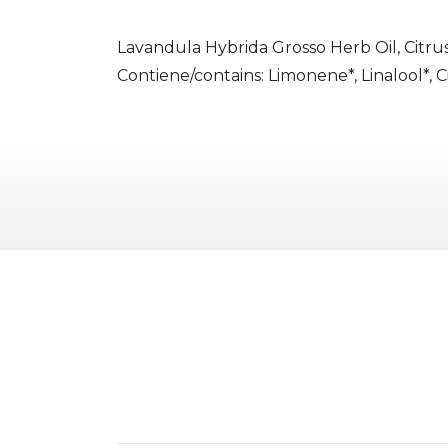
Lavandula Hybrida Grosso Herb Oil, Citru
Contiene/contains: Limonene*, Linalool*, Ci