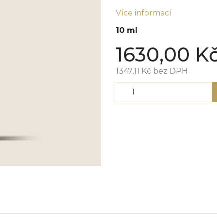
Více informací
10 ml
1630,00
K
1347,11
Kč
bez DPH