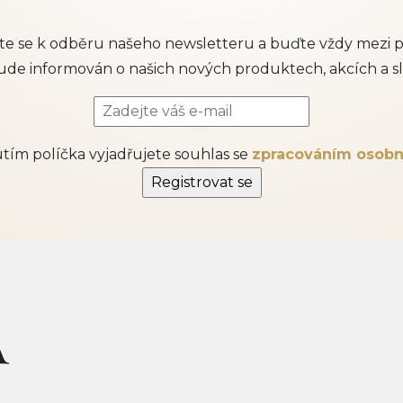
šte se k odběru našeho newsletteru a buďte vždy mezi p
ude informován o našich nových produktech, akcích a sl
ím políčka vyjadřujete souhlas se
zpracováním osobn