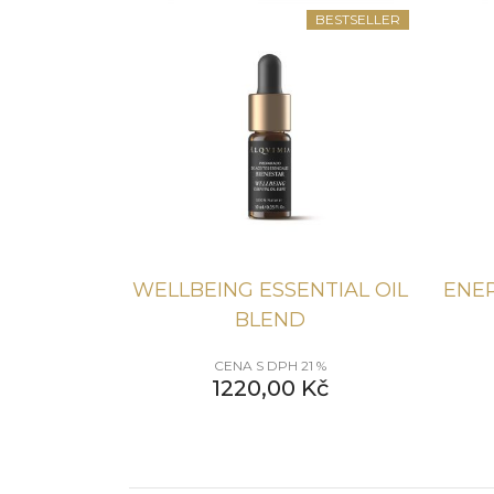
BESTSELLER
WELLBEING ESSENTIAL OIL
ENER
BLEND
CENA S DPH 21 %
1220,00
Kč