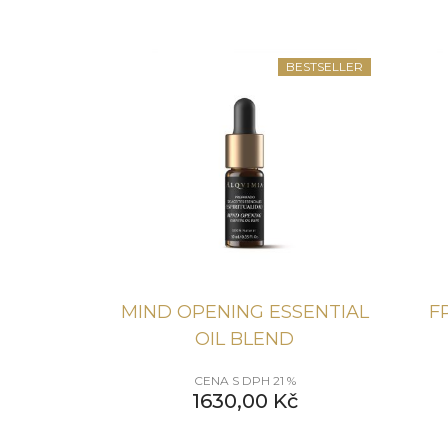
BESTSELLER
MIND OPENING ESSENTIAL
F
OIL BLEND
CENA S DPH 21 %
1630,00
Kč