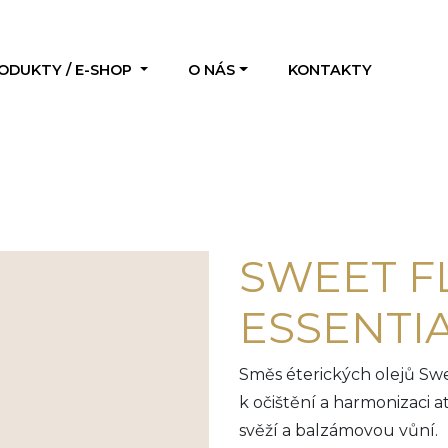
ODUKTY / E-SHOP
O NÁS
KONTAKTY
SWEET 
ESSENTIA
Směs éterických olejů Sw
k očištění a harmonizaci a
svěží a balzámovou vůní.